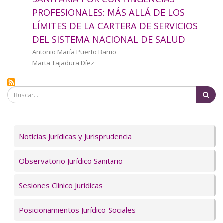
a
PROFESIONALES: MÁS ALLÁ DE LOS
LÍMITES DE LA CARTERA DE SERVICIOS
la
DEL SISTEMA NACIONAL DE SALUD
navegación
Autor/a
Antonio María Puerto Barrio
Marta Tajadura Díez
Bu
Servicios
Noticias Jurídicas y Jurisprudencia
Observatorio Jurídico Sanitario
Sesiones Clínico Jurídicas
Posicionamientos Jurídico-Sociales