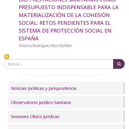
a
PRESUPUESTO INDISPENSABLE PARA LA
MATERIALIZACIÓN DE LA COHESIÓN
la
SOCIAL: RETOS PENDIENTES PARA EL
navegación
SISTEMA DE PROTECCIÓN SOCIAL EN
ESPAÑA
Autor/a
Victoria Rodríguez-Rico Roldán
Bu
Servicios
Noticias Jurídicas y Jurisprudencia
Observatorio Jurídico Sanitario
Sesiones Clínico Jurídicas