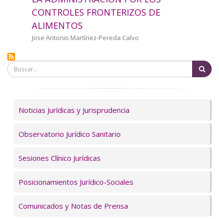
a
CONTROLES FRONTERIZOS DE
ALIMENTOS
la
Autor/a
Jose Antonio Martínez-Pereda Calvo
navegación
Bu
Servicios
Noticias Jurídicas y Jurisprudencia
Observatorio Jurídico Sanitario
Sesiones Clínico Jurídicas
Posicionamientos Jurídico-Sociales
Comunicados y Notas de Prensa