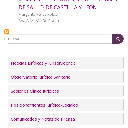
a
DE SALUD DE CASTILLA Y LEÓN
la
Autor/a
Margarita Pérez Roldán
Ana A. Morán De Prada
navegación
Bu
Servicios
Noticias Jurídicas y Jurisprudencia
Observatorio Jurídico Sanitario
Sesiones Clínico Jurídicas
Posicionamientos Jurídico-Sociales
Comunicados y Notas de Prensa