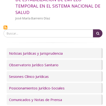
a
TEMPORAL EN EL SISTEMA NACIONAL DE
SALUD
la
Autor/a
José María Barreiro Díaz
navegación
Bu
Servicios
Noticias Jurídicas y Jurisprudencia
Observatorio Jurídico Sanitario
Sesiones Clínico Jurídicas
Posicionamientos Jurídico-Sociales
Comunicados y Notas de Prensa