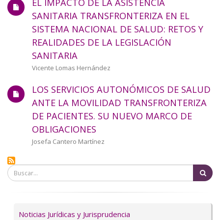
EL IMPACTO DE LA ASISTENCIA
SANITARIA TRANSFRONTERIZA EN EL
SISTEMA NACIONAL DE SALUD: RETOS Y
REALIDADES DE LA LEGISLACIÓN
SANITARIA
Autor/a
Vicente Lomas Hernández
LOS SERVICIOS AUTONÓMICOS DE SALUD
ANTE LA MOVILIDAD TRANSFRONTERIZA
DE PACIENTES. SU NUEVO MARCO DE
OBLIGACIONES
Autor/a
Josefa Cantero Martínez
Bu
Servicios
Noticias Jurídicas y Jurisprudencia