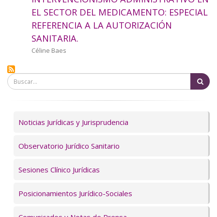
a
EL SECTOR DEL MEDICAMENTO: ESPECIAL
REFERENCIA A LA AUTORIZACIÓN
la
SANITARIA.
navegación
Autor/a
Céline Baes
Bu
Servicios
Noticias Jurídicas y Jurisprudencia
Observatorio Jurídico Sanitario
Sesiones Clínico Jurídicas
Posicionamientos Jurídico-Sociales