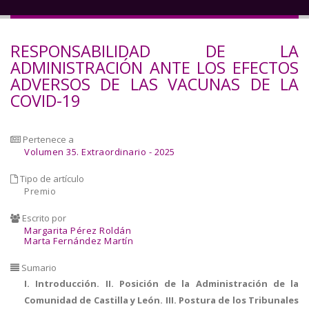
a
la
RESPONSABILIDAD DE LA
navegación
ADMINISTRACIÓN ANTE LOS EFECTOS
ADVERSOS DE LAS VACUNAS DE LA
COVID-19
Pertenece a
Volumen 35. Extraordinario - 2025
Tipo de artículo
Premio
Escrito por
Margarita Pérez Roldán
Marta Fernández Martín
Sumario
I. Introducción. II. Posición de la Administración de la
Comunidad de Castilla y León. III. Postura de los Tribunales