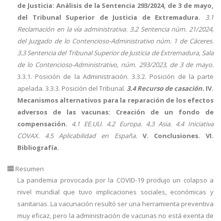
de Justicia: Análisis de la Sentencia 293/2024, de 3 de mayo,
del Tribunal Superior de Justicia de Extremadura.
3.1
Reclamación en la vía administrativa. 3.2 Sentencia núm. 21/2024,
del Juzgado de lo Contencioso-Administrativo núm. 1 de Cáceres.
3.3 Sentencia del Tribunal Superior de Justicia de Extremadura, Sala
de lo Contencioso-Administrativo, núm. 293/2023, de 3 de mayo.
3.3.1. Posición de la Administración. 3.3.2. Posición de la parte
apelada. 3.3.3. Posición del Tribunal.
3.4 Recurso de casación.
IV.
Mecanismos alternativos para la reparación de los efectos
adversos de las vacunas: Creación de un fondo de
compensación.
4.1 EE.UU. 4.2 Europa. 4.3 Asia. 4.4 Iniciativa
COVAX. 4.5 Aplicabilidad en España.
V. Conclusiones. VI.
Bibliografía.
Resumen
La pandemia provocada por la COVID-19 produjo un colapso a
nivel mundial que tuvo implicaciones sociales, económicas y
sanitarias. La vacunación resultó ser una herramienta preventiva
muy eficaz, pero la administración de vacunas no está exenta de