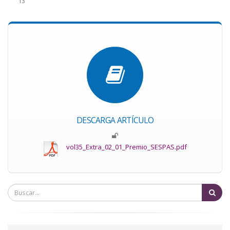
13
DESCARGA ARTÍCULO
vol35_Extra_02_01_Premio_SESPAS.pdf
Bu