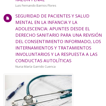
a
Autor/a
Luis Fernando Barrios Flores
la
SEGURIDAD DE PACIENTES Y SALUD
navegación
MENTAL EN LA INFANCIA Y LA
ADOLESCENCIA: APUNTES DESDE EL
DERECHO SANITARIO PARA UNA REVISIÓN
DEL CONSENTIMIENTO INFORMADO, LOS
INTERNAMIENTOS Y TRATAMIENTOS
INVOLUNTARIOS Y LA RESPUESTA A LAS
CONDUCTAS AUTOLÍTICAS
Autor/a
Nuria María Garrido Cuenca