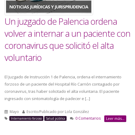
NOTICIAS JURÍDICAS Y JURISPRUDENCIA
Un juzgado de Palencia ordena
volver a internar a un paciente con
coronavirus que solicitó el alta
voluntario
El Juzgado de Instrucción 1 de Palencia, ordena el internamiento
forzoso de un paciente del Hospital Río Carrión contagiado por
coronavirus, tras haber solicitado el alta voluntaria. El paciente
ingresado con sintomatología de padecer e [...]
Mayo
Escrito/Publicado por
Lola González
0 Comentarios
Leer más...
Internamiento forzoso
Salud pública