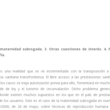
a maternidad subrogada. 3. Otras cuestiones de interés. 4. 
ía.
es una realidad que se ve incrementada con la transposición a
a sanitaria transfronteriza. El libre acceso a las prestaciones sani
 los casos se exija autorización previa para ello, fomentará en muc
aude de ley y el turismo de circunvalación. Dicho problema gene
donde existen muchos supuestos en los que en el país de presta
 de los usuarios. Este es el caso de la maternidad subrogada en nue
4/2006, de 26 de mayo, sobre técnicas de reproducción humana a