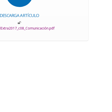
DESCARGA ARTÍCULO
lExtra2017_c08_Comunicación.pdf