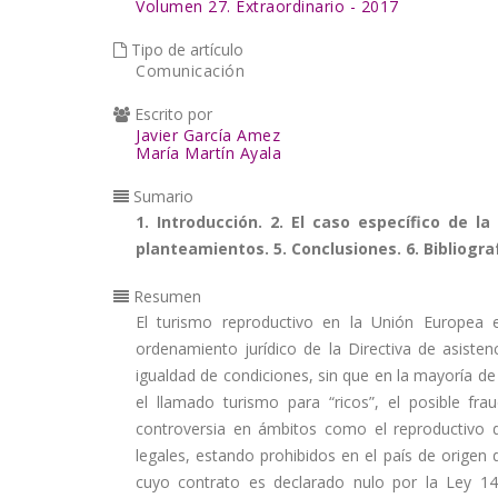
Volumen 27. Extraordinario - 2017
la
Tipo de artículo
navegación
Comunicación
Escrito por
Javier García Amez
María Martín Ayala
Sumario
1. Introducción. 2. El caso específico de l
planteamientos. 5. Conclusiones. 6. Bibliograf
Resumen
El turismo reproductivo en la Unión Europea 
ordenamiento jurídico de la Directiva de asistenci
igualdad de condiciones, sin que en la mayoría de
el llamado turismo para “ricos”, el posible fr
controversia en ámbitos como el reproductivo 
legales, estando prohibidos en el país de origen
cuyo contrato es declarado nulo por la Ley 1