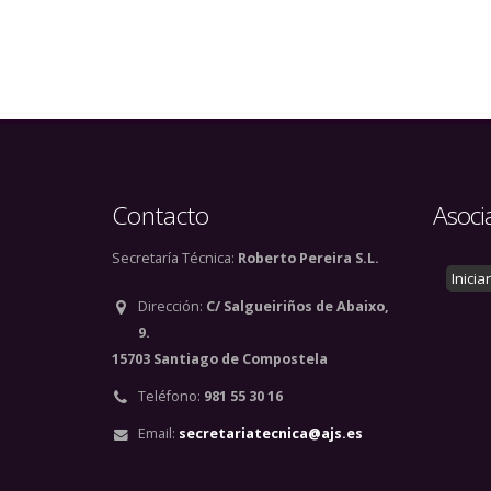
Contacto
Asoci
Secretaría Técnica:
Roberto Pereira S.L.
Inicia
Dirección:
C/ Salgueiriños de Abaixo,
9.
15703 Santiago de Compostela
Teléfono:
981 55 30 16
Email:
secretariatecnica@ajs.es