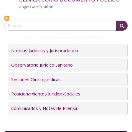
a
Autor/a
Ángel García Millán
la
Bu
navegación
Servicios
Noticias Jurídicas y Jurisprudencia
Observatorio Jurídico Sanitario
Sesiones Clínico Jurídicas
Posicionamientos Jurídico-Sociales
Comunicados y Notas de Prensa