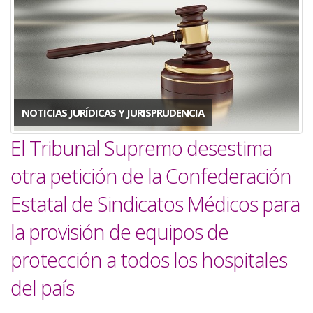
a
la
navegación
NOTICIAS JURÍDICAS Y JURISPRUDENCIA
El Tribunal Supremo desestima
otra petición de la Confederación
Estatal de Sindicatos Médicos para
la provisión de equipos de
protección a todos los hospitales
del país