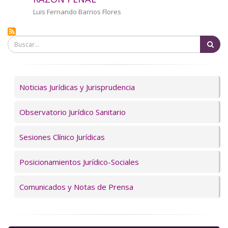
a
Autor/a
Luis Fernando Barrios Flores
la
Bu
navegación
Servicios
Noticias Jurídicas y Jurisprudencia
Observatorio Jurídico Sanitario
Sesiones Clínico Jurídicas
Posicionamientos Jurídico-Sociales
Comunicados y Notas de Prensa