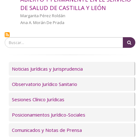
a
DE SALUD DE CASTILLA Y LEÓN
la
Autor/a
Margarita Pérez Roldán
Ana A. Morán De Prada
navegación
Bu
Servicios
Noticias Jurídicas y Jurisprudencia
Observatorio Jurídico Sanitario
Sesiones Clínico Jurídicas
Posicionamientos Jurídico-Sociales
Comunicados y Notas de Prensa