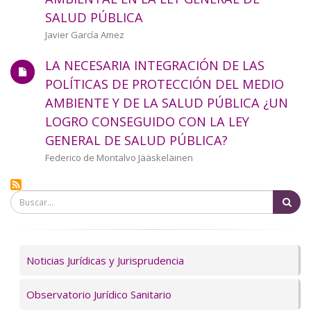
a
SALUD PÚBLICA
la
Autor/a
Javier García Amez
navegación
LA NECESARIA INTEGRACIÓN DE LAS
POLÍTICAS DE PROTECCIÓN DEL MEDIO
AMBIENTE Y DE LA SALUD PÚBLICA ¿UN
LOGRO CONSEGUIDO CON LA LEY
GENERAL DE SALUD PÚBLICA?
Autor/a
Federico de Montalvo Jääskeläinen
Bu
Servicios
Noticias Jurídicas y Jurisprudencia
Observatorio Jurídico Sanitario