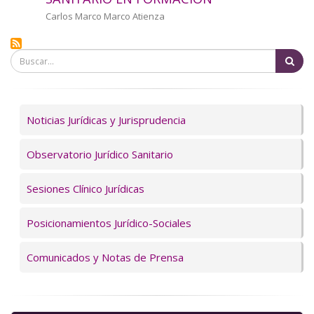
a
Autor/a
Carlos Marco Marco Atienza
la
Bu
navegación
Servicios
Noticias Jurídicas y Jurisprudencia
Observatorio Jurídico Sanitario
Sesiones Clínico Jurídicas
Posicionamientos Jurídico-Sociales
Comunicados y Notas de Prensa