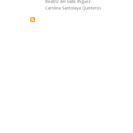
Beatriz del Valle Iñiguez
la
Carolina Santolaya Quinteros
navegación