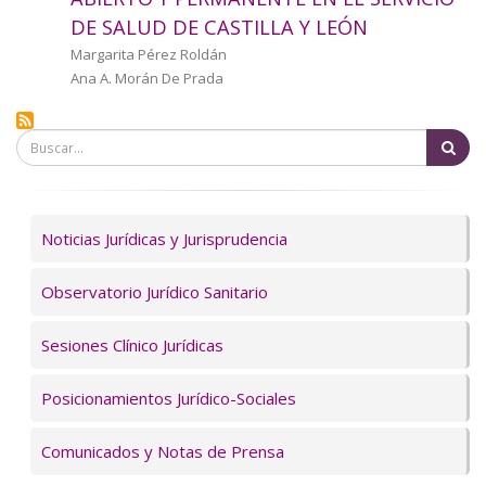
a
DE SALUD DE CASTILLA Y LEÓN
la
Autor/a
Margarita Pérez Roldán
Ana A. Morán De Prada
navegación
Bu
Servicios
Noticias Jurídicas y Jurisprudencia
Observatorio Jurídico Sanitario
Sesiones Clínico Jurídicas
Posicionamientos Jurídico-Sociales
Comunicados y Notas de Prensa