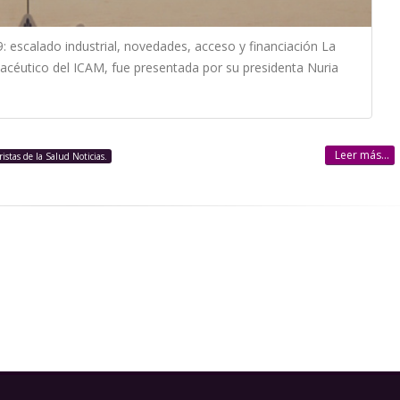
: escalado industrial, novedades, acceso y financiación La
acéutico del ICAM, fue presentada por su presidenta Nuria
Leer más...
ristas de la Salud Noticias.