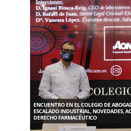
la
navegación
ENCUENTRO EN EL COLEGIO DE ABOGAD
ESCALADO INDUSTRIAL, NOVEDADES, AC
DERECHO FARMACÉUTICO