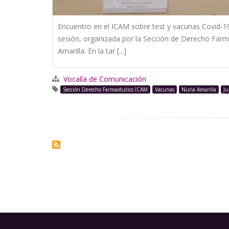
Encuentro en el ICAM sobre test y vacunas Covid-19
sesión, organizada por la Sección de Derecho Farm
Amarilla. En la tar [...]
Vocalía de Comunicación
Sección Derecho Farmacéutico ICAM
Vacunas
Nuria Amarilla
Ju