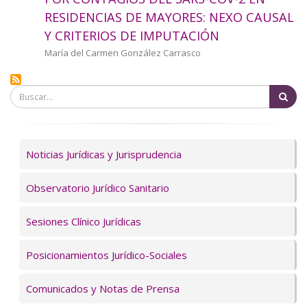
a
RESIDENCIAS DE MAYORES: NEXO CAUSAL
Y CRITERIOS DE IMPUTACIÓN
la
Autor/a
María del Carmen González Carrasco
navegación
Bu
Servicios
Noticias Jurídicas y Jurisprudencia
Observatorio Jurídico Sanitario
Sesiones Clínico Jurídicas
Posicionamientos Jurídico-Sociales
Comunicados y Notas de Prensa