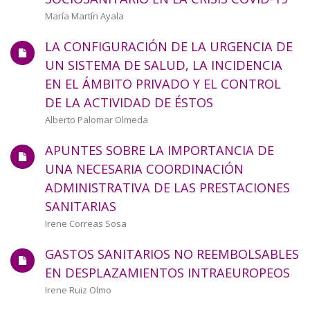
a
Autor/a
María Martín Ayala
la
LA CONFIGURACIÓN DE LA URGENCIA DE
navegación
UN SISTEMA DE SALUD, LA INCIDENCIA
EN EL ÁMBITO PRIVADO Y EL CONTROL
DE LA ACTIVIDAD DE ÉSTOS
Autor/a
Alberto Palomar Olmeda
APUNTES SOBRE LA IMPORTANCIA DE
UNA NECESARIA COORDINACIÓN
ADMINISTRATIVA DE LAS PRESTACIONES
SANITARIAS
Autor/a
Irene Correas Sosa
GASTOS SANITARIOS NO REEMBOLSABLES
EN DESPLAZAMIENTOS INTRAEUROPEOS
Autor/a
Irene Ruiz Olmo