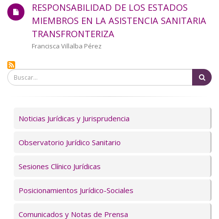
RESPONSABILIDAD DE LOS ESTADOS
MIEMBROS EN LA ASISTENCIA SANITARIA
TRANSFRONTERIZA
Autor/a
Francisca Villalba Pérez
Bu
Servicios
Noticias Jurídicas y Jurisprudencia
Observatorio Jurídico Sanitario
Sesiones Clínico Jurídicas
Posicionamientos Jurídico-Sociales
Comunicados y Notas de Prensa