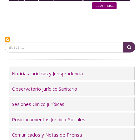
Leer más...
Bu
Servicios
Noticias Jurídicas y Jurisprudencia
Observatorio Jurídico Sanitario
Sesiones Clínico Jurídicas
Posicionamientos Jurídico-Sociales
Comunicados y Notas de Prensa