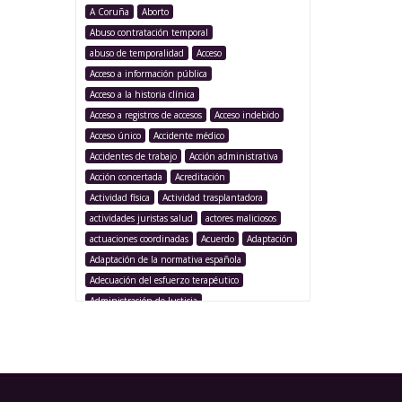
A Coruña
Aborto
Abuso contratación temporal
abuso de temporalidad
Acceso
Acceso a información pública
Acceso a la historia clínica
Acceso a registros de accesos
Acceso indebido
Acceso único
Accidente médico
Accidentes de trabajo
Acción administrativa
Acción concertada
Acreditación
Actividad física
Actividad trasplantadora
actividades juristas salud
actores maliciosos
actuaciones coordinadas
Acuerdo
Adaptación
Adaptación de la normativa española
Adecuación del esfuerzo terapéutico
Administración de Justicia
Administración Pública
Administración sanitaria
Adolescencia
Afección iatrogénica
Agencia Española Protección de Datos