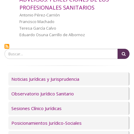
a
PROFESIONALES SANITARIOS
la
Autor/a
Antonio Pérez-Carrión
Francisco Machado
navegación
Teresa García Calvo
Eduardo Osuna Carrillo de Albornoz
Bu
Servicios
Noticias Jurídicas y Jurisprudencia
Observatorio Jurídico Sanitario
Sesiones Clínico Jurídicas
Posicionamientos Jurídico-Sociales