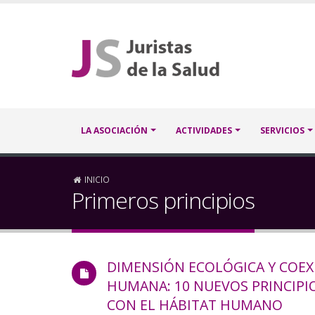
Pasar
al
contenido
principal
Navegación
LA ASOCIACIÓN
ACTIVIDADES
SERVICIOS
principal
Sobrescribir
INICIO
Primeros principios
enlaces
de
DIMENSIÓN ECOLÓGICA Y COEXI
ayuda
HUMANA: 10 NUEVOS PRINCIPI
a
CON EL HÁBITAT HUMANO