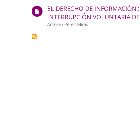
la
EL DERECHO DE INFORMACIÓN 
INTERRUPCIÓN VOLUNTARIA D
navegación
Autor/a
Antonio Pérez Miras