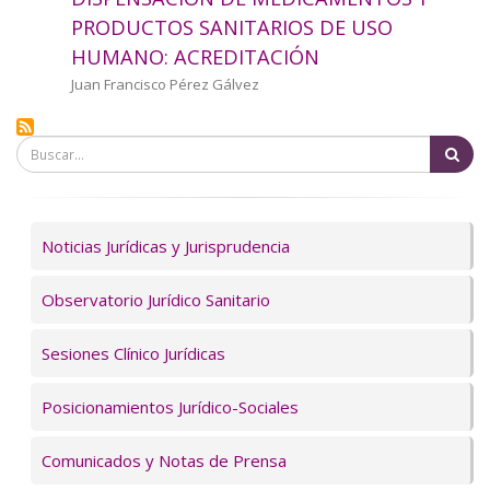
a
PRODUCTOS SANITARIOS DE USO
HUMANO: ACREDITACIÓN
la
Autor/a
Juan Francisco Pérez Gálvez
navegación
Bu
Servicios
Noticias Jurídicas y Jurisprudencia
Observatorio Jurídico Sanitario
Sesiones Clínico Jurídicas
Posicionamientos Jurídico-Sociales
Comunicados y Notas de Prensa