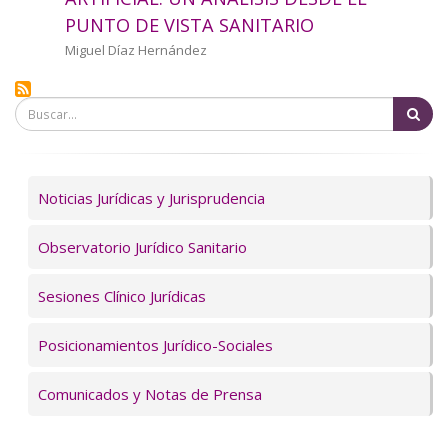
a
PUNTO DE VISTA SANITARIO
la
Autor/a
Miguel Díaz Hernández
navegación
Bu
Servicios
Noticias Jurídicas y Jurisprudencia
Observatorio Jurídico Sanitario
Sesiones Clínico Jurídicas
Posicionamientos Jurídico-Sociales
Comunicados y Notas de Prensa