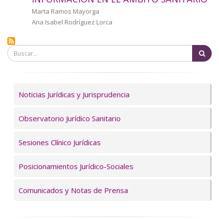
a
Autor/a
Marta Ramos Mayorga
Ana Isabel Rodríguez Lorca
la
navegación
Bu
Servicios
Noticias Jurídicas y Jurisprudencia
Observatorio Jurídico Sanitario
Sesiones Clínico Jurídicas
Posicionamientos Jurídico-Sociales
Comunicados y Notas de Prensa