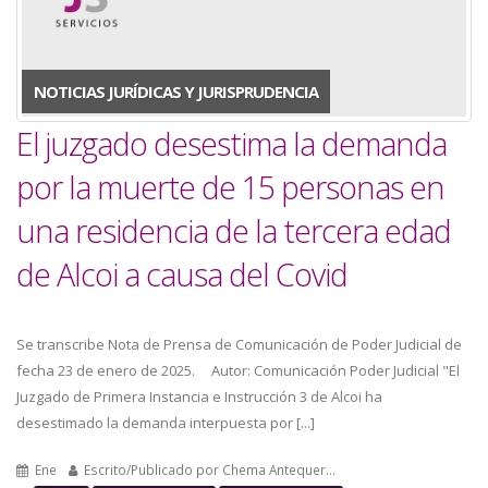
a
la
NOTICIAS JURÍDICAS Y JURISPRUDENCIA
navegación
El juzgado desestima la demanda
por la muerte de 15 personas en
una residencia de la tercera edad
de Alcoi a causa del Covid
Se transcribe Nota de Prensa de Comunicación de Poder Judicial de
fecha 23 de enero de 2025. Autor: Comunicación Poder Judicial "El
Juzgado de Primera Instancia e Instrucción 3 de Alcoi ha
desestimado la demanda interpuesta por [...]
Ene
Escrito/Publicado por
Chema Antequer…