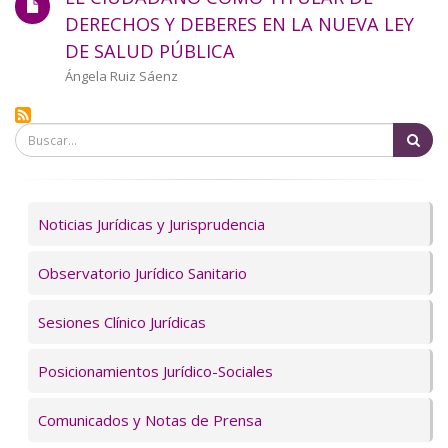
a
DERECHOS Y DEBERES EN LA NUEVA LEY
DE SALUD PÚBLICA
la
Autor/a
Ángela Ruiz Sáenz
navegación
Bu
Servicios
Noticias Jurídicas y Jurisprudencia
Observatorio Jurídico Sanitario
Sesiones Clínico Jurídicas
Posicionamientos Jurídico-Sociales
Comunicados y Notas de Prensa