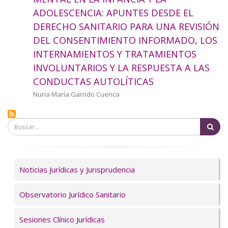
a
ADOLESCENCIA: APUNTES DESDE EL
DERECHO SANITARIO PARA UNA REVISIÓN
la
DEL CONSENTIMIENTO INFORMADO, LOS
navegación
INTERNAMIENTOS Y TRATAMIENTOS
INVOLUNTARIOS Y LA RESPUESTA A LAS
CONDUCTAS AUTOLÍTICAS
Autor/a
Nuria María Garrido Cuenca
Bu
Servicios
Noticias Jurídicas y Jurisprudencia
Observatorio Jurídico Sanitario
Sesiones Clínico Jurídicas