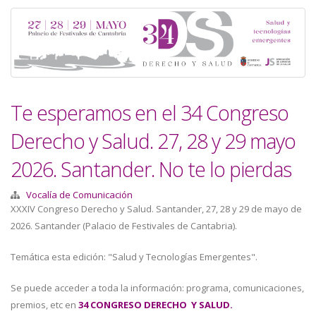
a
la
navegación
Te esperamos en el 34 Congreso
Derecho y Salud. 27, 28 y 29 mayo
2026. Santander. No te lo pierdas
Vocalía de Comunicación
XXXIV Congreso Derecho y Salud. Santander, 27, 28 y 29 de mayo de
2026. Santander (Palacio de Festivales de Cantabria).
Temática esta edición: "Salud y Tecnologías Emergentes".
Se puede acceder a toda la información: programa, comunicaciones,
premios, etc en
34 CONGRESO DERECHO Y SALUD.