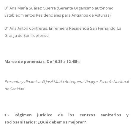
Dª Ana María Suárez Guerra (Gerente Organismo autónomo
Establecimientos Residenciales para Ancianos de Asturias)
Dª Ana Antón Contreras. Enfermera Residencia San Fernando. La
Granja de San Ildefonso.
Marco de ponencias. De 10.35 a 12.45h:
Presenta y dinamiza: D José María Antequera Vinagre. Escuela Nacional
de Sanidad.
1.- Régimen jurídico de los centros sanitarios y
sociosanitarios: ¿Qué debemos mejorar?