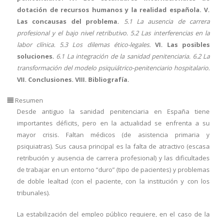
dotación de recursos humanos y la realidad española. V.
Las concausas del problema.
5.1 La ausencia de carrera
profesional y el bajo nivel retributivo. 5.2 Las interferencias en la
labor clínica. 5.3 Los dilemas ético-legales.
VI. Las posibles
soluciones.
6.1 La integración de la sanidad penitenciaria. 6.2 La
transformación del modelo psiquiátrico-penitenciario hospitalario.
VII. Conclusiones. VIII. Bibliografía.
Resumen
Desde antiguo la sanidad penitenciaria en España tiene
importantes déficits, pero en la actualidad se enfrenta a su
mayor crisis. Faltan médicos (de asistencia primaria y
psiquiatras). Sus causa principal es la falta de atractivo (escasa
retribución y ausencia de carrera profesional) y las dificultades
de trabajar en un entorno “duro” (tipo de pacientes) y problemas
de doble lealtad (con el paciente, con la institución y con los
tribunales).
La estabilización del empleo público requiere, en el caso de la