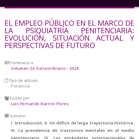
a
la
EL EMPLEO PÚBLICO EN EL MARCO DE
navegación
LA PSIQUIATRÍA PENITENCIARIA:
EVOLUCIÓN, SITUACIÓN ACTUAL Y
PERSPECTIVAS DE FUTURO
Pertenece a
Volumen 34. Extraordinario - 2024
Tipo de artículo
Ponencia
Escrito por
Luis Fernando Barrios Flores
Sumario
I. Introducción. II. Un déficit de larga trayectoria histórica.
III. La prevalencia de trastornos mentales en el medio
penitenciario. IV. Los estándares internacionales de