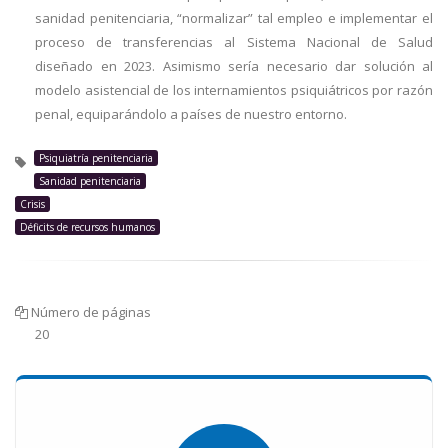
sanidad penitenciaria, “normalizar” tal empleo e implementar el
proceso de transferencias al Sistema Nacional de Salud
diseñado en 2023. Asimismo sería necesario dar solución al
modelo asistencial de los internamientos psiquiátricos por razón
penal, equiparándolo a países de nuestro entorno.
Psiquiatría penitenciaria
Sanidad penitenciaria
Crisis
Déficits de recursos humanos
Número de páginas
20