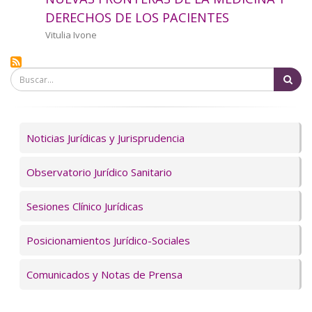
a
DERECHOS DE LOS PACIENTES
la
Autor/a
Vitulia Ivone
navegación
Bu
Servicios
Noticias Jurídicas y Jurisprudencia
Observatorio Jurídico Sanitario
Sesiones Clínico Jurídicas
Posicionamientos Jurídico-Sociales
Comunicados y Notas de Prensa