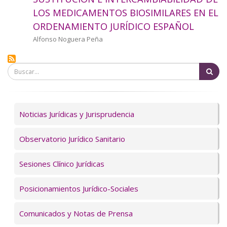
a
LOS MEDICAMENTOS BIOSIMILARES EN EL
ORDENAMIENTO JURÍDICO ESPAÑOL
la
Autor/a
Alfonso Noguera Peña
navegación
Bu
Servicios
Noticias Jurídicas y Jurisprudencia
Observatorio Jurídico Sanitario
Sesiones Clínico Jurídicas
Posicionamientos Jurídico-Sociales
Comunicados y Notas de Prensa