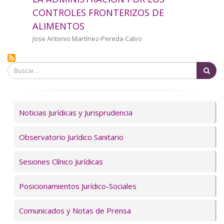
a
CONTROLES FRONTERIZOS DE
ALIMENTOS
la
Autor/a
Jose Antonio Martínez-Pereda Calvo
navegación
Bu
Servicios
Noticias Jurídicas y Jurisprudencia
Observatorio Jurídico Sanitario
Sesiones Clínico Jurídicas
Posicionamientos Jurídico-Sociales
Comunicados y Notas de Prensa