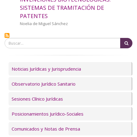
a
SISTEMAS DE TRAMITACIÓN DE
PATENTES
la
Autor/a
Noelia de Miguel Sánchez
navegación
Bu
Servicios
Noticias Jurídicas y Jurisprudencia
Observatorio Jurídico Sanitario
Sesiones Clínico Jurídicas
Posicionamientos Jurídico-Sociales
Comunicados y Notas de Prensa