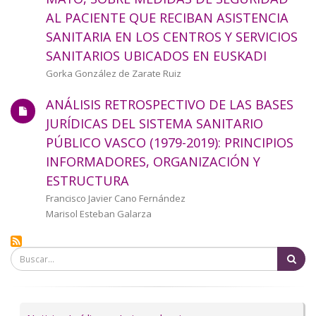
a
AL PACIENTE QUE RECIBAN ASISTENCIA
SANITARIA EN LOS CENTROS Y SERVICIOS
la
SANITARIOS UBICADOS EN EUSKADI
navegación
Autor/a
Gorka González de Zarate Ruiz
ANÁLISIS RETROSPECTIVO DE LAS BASES
JURÍDICAS DEL SISTEMA SANITARIO
PÚBLICO VASCO (1979-2019): PRINCIPIOS
INFORMADORES, ORGANIZACIÓN Y
ESTRUCTURA
Autor/a
Francisco Javier Cano Fernández
Marisol Esteban Galarza
Bu