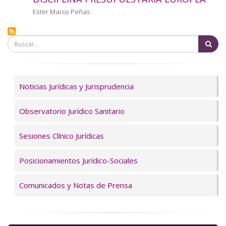
a
Autor/a
Ester Marco Peñas
la
Bu
navegación
Servicios
Noticias Jurídicas y Jurisprudencia
Observatorio Jurídico Sanitario
Sesiones Clínico Jurídicas
Posicionamientos Jurídico-Sociales
Comunicados y Notas de Prensa