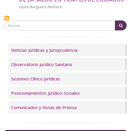
a
Autor/a
Leyre Burguera Ameave
la
Bu
navegación
Servicios
Noticias Jurídicas y Jurisprudencia
Observatorio Jurídico Sanitario
Sesiones Clínico Jurídicas
Posicionamientos Jurídico-Sociales
Comunicados y Notas de Prensa