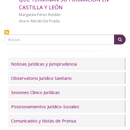
a
CASTILLA Y LEÓN
la
Autor/a
Margarita Pérez Roldán
Ana A. Morán De Prada
navegación
Bu
Servicios
Noticias Jurídicas y Jurisprudencia
Observatorio Jurídico Sanitario
Sesiones Clínico Jurídicas
Posicionamientos Jurídico-Sociales
Comunicados y Notas de Prensa