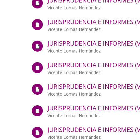
JURISPRUDENCIA E INFORMES (VO
la
Autor/a
Vicente Lomas Hernández
navegación
JURISPRUDENCIA E INFORMES (VO
Autor/a
Vicente Lomas Hernández
JURISPRUDENCIA E INFORMES (VO
Autor/a
Vicente Lomas Hernández
JURISPRUDENCIA E INFORMES (VO
Autor/a
Vicente Lomas Hernández
JURISPRUDENCIA E INFORMES (VO
Autor/a
Vicente Lomas Hernández
JURISPRUDENCIA E INFORMES (VO
Autor/a
Vicente Lomas Hernández
JURISPRUDENCIA E INFORMES (VO
Autor/a
Vicente Lomas Hernández