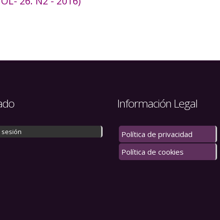
L- 26. N2 - 2016)
ado
Información Legal
r sesión
Política de privacidad
Política de cookies