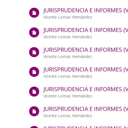
JURISPRUDENCIA E INFORMES (VO
Autor/a
Vicente Lomas Hernández
JURISPRUDENCIA E INFORMES (VO
Autor/a
Vicente Lomas Hernández
JURISPRUDENCIA E INFORMES (VO
Autor/a
Vicente Lomas Hernández
JURISPRUDENCIA E INFORMES (VO
Autor/a
Vicente Lomas Hernández
JURISPRUDENCIA E INFORMES (VO
Autor/a
Vicente Lomas Hernández
JURISPRUDENCIA E INFORMES (VO
Autor/a
Vicente Lomas Hernández