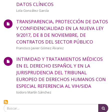
DATOS CLÍNICOS
Autor/a
Lola González García
TRANSPARENCIA, PROTECCIÓN DE DATOS
Y CONFIDENCIALIDAD EN LA NUEVA LEY
9/2017, DE 8 DE NOVIEMBRE, DE
CONTRATOS DEL SECTOR PÚBLICO
Autor/a
Francisco Javier Gómez Álvarez
INTIMIDAD Y TRATAMIENTOS MÉDICOS
EN EL DERECHO ESPAÑOL Y EN LA
JURISPRUDENCIA DEL TRIBUNAL
EUROPEO DE DERECHOS HUMANOS CON
ESPECIAL REFERENCIA AL VIH/SIDA
Autor/a
Isidoro Martín Sánchez
Bu