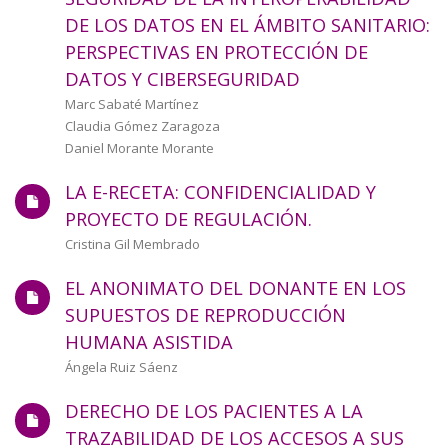
a
DE LOS DATOS EN EL ÁMBITO SANITARIO:
PERSPECTIVAS EN PROTECCIÓN DE
la
DATOS Y CIBERSEGURIDAD
navegación
Autor/a
Marc Sabaté Martínez
Claudia Gómez Zaragoza
Daniel Morante Morante
LA E-RECETA: CONFIDENCIALIDAD Y
PROYECTO DE REGULACIÓN.
Autor/a
Cristina Gil Membrado
EL ANONIMATO DEL DONANTE EN LOS
SUPUESTOS DE REPRODUCCIÓN
HUMANA ASISTIDA
Autor/a
Ángela Ruiz Sáenz
DERECHO DE LOS PACIENTES A LA
TRAZABILIDAD DE LOS ACCESOS A SUS