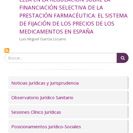
a
FINANCIACIÓN SELECTIVA DE LA
PRESTACIÓN FARMACÉUTICA: EL SISTEMA
la
DE FIJACIÓN DE LOS PRECIOS DE LOS
navegación
MEDICAMENTOS EN ESPAÑA
Autor/a
Luis Miguel García Lozano
Bu
Servicios
Noticias Jurídicas y Jurisprudencia
Observatorio Jurídico Sanitario
Sesiones Clínico Jurídicas
Posicionamientos Jurídico-Sociales