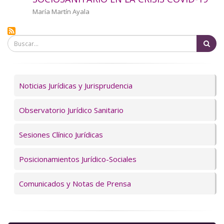
a
Autor/a
María Martín Ayala
la
Bu
navegación
Servicios
Noticias Jurídicas y Jurisprudencia
Observatorio Jurídico Sanitario
Sesiones Clínico Jurídicas
Posicionamientos Jurídico-Sociales
Comunicados y Notas de Prensa