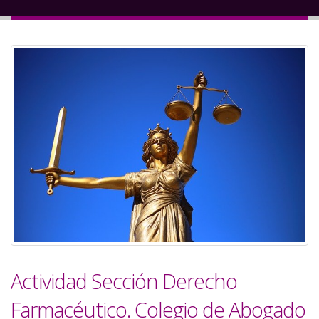
a
la
navegación
Actividad Sección Derecho
Farmacéutico. Colegio de Abogado