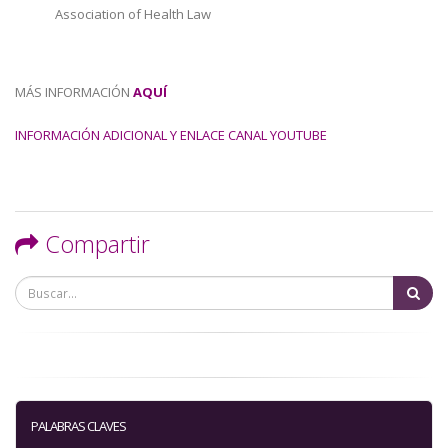
Association of Health Law
MÁS INFORMACIÓN
AQUÍ
INFORMACIÓN ADICIONAL Y ENLACE CANAL YOUTUBE
Compartir
Bu
PALABRAS CLAVES