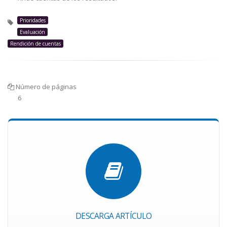
Prioridades
Evaluación
Rendición de cuentas
Número de páginas
6
DESCARGA ARTÍCULO