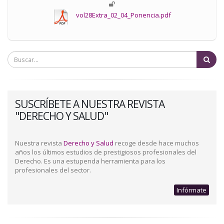
vol28Extra_02_04_Ponencia.pdf
Bu
SUSCRÍBETE A NUESTRA REVISTA
"DERECHO Y SALUD"
Nuestra revista
Derecho y Salud
recoge desde hace muchos
años los últimos estudios de prestigiosos profesionales del
Derecho. Es una estupenda herramienta para los
profesionales del sector.
Infórmate